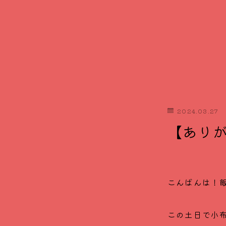
2024.03.27
【あり
こんばんは！飯
この土日で小