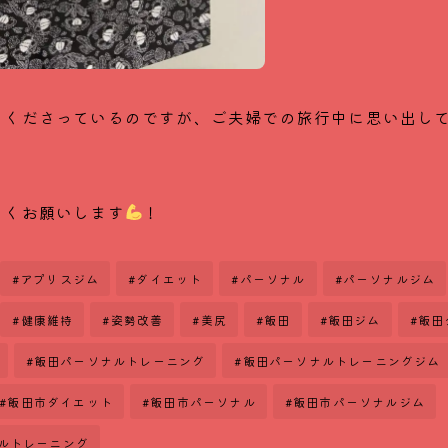
てくださっているのですが、ご夫婦での旅行中に思い出し
！
しくお願いします
！
#アプリスジム
#ダイエット
#パーソナル
#パーソナルジム
#健康維持
#姿勢改善
#美尻
#飯田
#飯田ジム
#飯田
#飯田パーソナルトレーニング
#飯田パーソナルトレーニングジム
#飯田市ダイエット
#飯田市パーソナル
#飯田市パーソナルジム
ルトレーニング