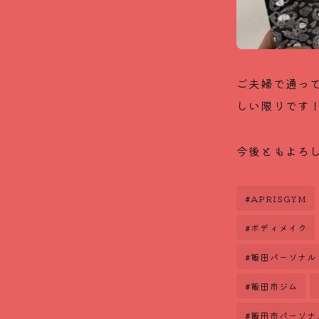
ご夫婦で通っ
しい限りです
今後ともよろ
#APRISGYM
#ボディメイク
#飯田パーソナル
#飯田市ジム
#飯田市パーソナ