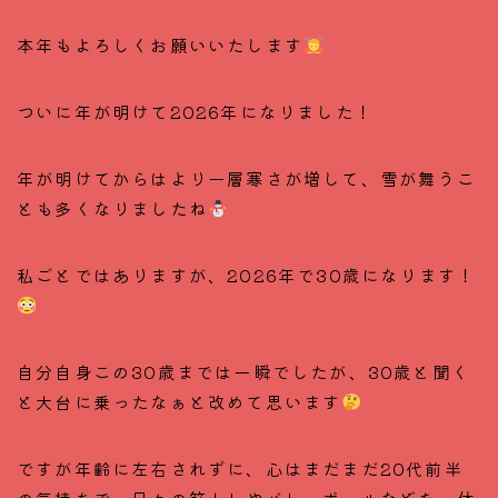
本年もよろしくお願いいたします
ついに年が明けて2026年になりました！
年が明けてからはより一層寒さが増して、雪が舞うこ
とも多くなりましたね
私ごとではありますが、2026年で30歳になります！
自分自身この30歳までは一瞬でしたが、30歳と聞く
と大台に乗ったなぁと改めて思います
ですが年齢に左右されずに、心はまだまだ20代前半
の気持ちで、日々の筋トレやバレーボールなどを、体