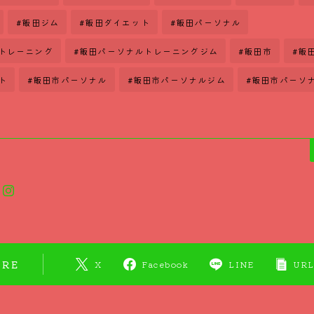
#飯田ジム
#飯田ダイエット
#飯田パーソナル
トレーニング
#飯田パーソナルトレーニングジム
#飯田市
#飯
ト
#飯田市パーソナル
#飯田市パーソナルジム
#飯田市パーソ
ARE
X
Facebook
LINE
URL