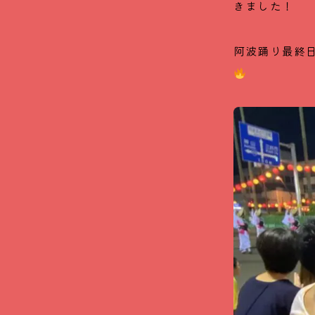
きました！
阿波踊り最終