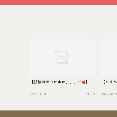
【試験終わりに実は、、、
】
【あり
2025.11.15
ブログ
2024.10.1