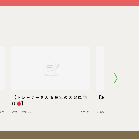
【トレーナーさんも来年の大会に向
【お宮参り
】
け
】
ログ
2023.09.22
ブログ
2024.03.22