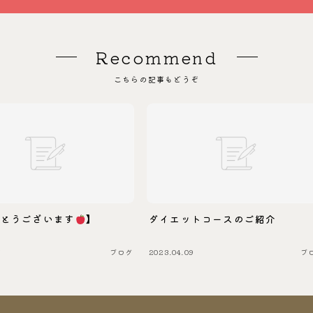
Recommend
こちらの記事もどうぞ
がとうございます
】
ダイエットコースのご紹介
7
ブログ
2023.04.09
ブ