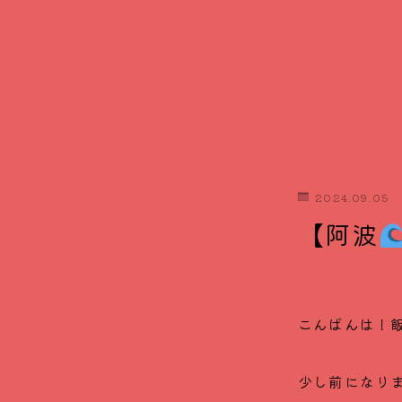
2024.09.05
【阿波
こんばんは！飯
少し前になり