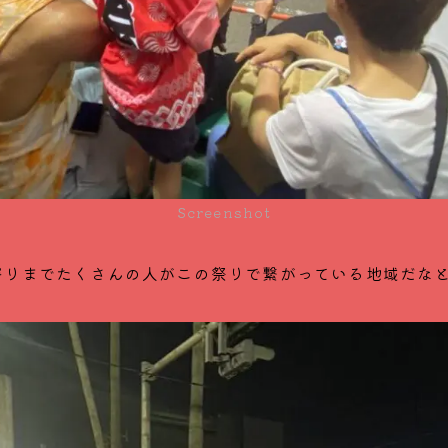
Screenshot
寄りまでたくさんの人がこの祭りで繋がっている地域だな