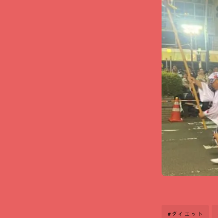
#ダイエット