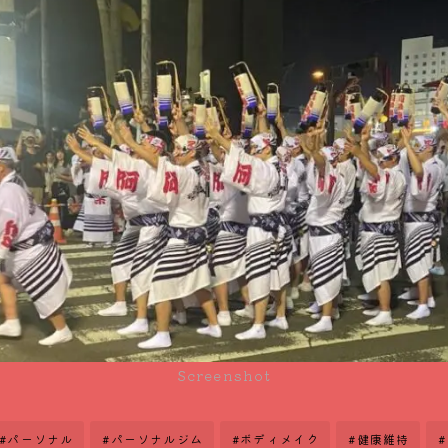
Screenshot
#パーソナル
#パーソナルジム
#ボディメイク
#健康維持