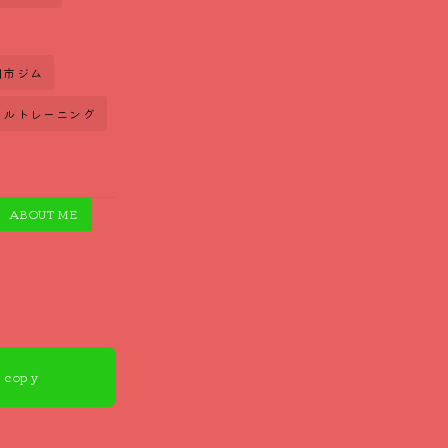
田市ジム
ナルトレーニング
ABOUT ME
 copy