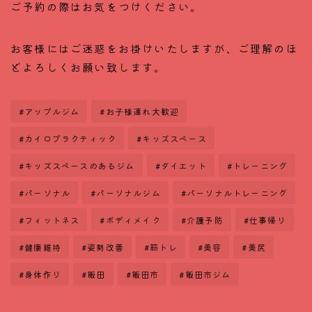
ご予約の際はお気をつけください。
お客様にはご迷惑をお掛けいたしますが、ご理解のほ
どよろしくお願い致します。
#アップルジム
#お子様連れ大歓迎
#カイロプラクティック
#キッズスペース
#キッズスペースのあるジム
#ダイエット
#トレーニング
#パーソナル
#パーソナルジム
#パーソナルトレーニング
#フィットネス
#ボディメイク
#介護予防
#仕事帰り
#健康維持
#姿勢改善
#筋トレ
#美容
#美尻
#身体作り
#飯田
#飯田市
#飯田市ジム