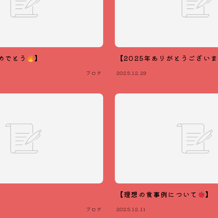
めでとう
】
【2025年ありがとうござい
ブログ
2025.12.29
】
【理想の食事例について
】
ブログ
2025.12.11