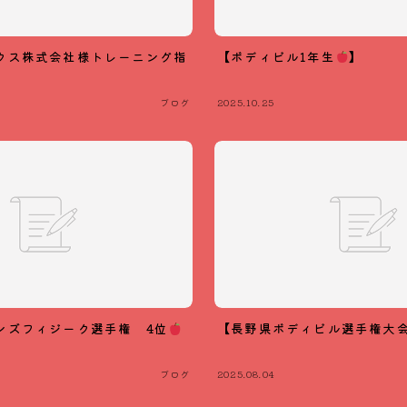
クス株式会社様トレーニング指
【ボディビル1年生
】
ブログ
2025.10.25
ンズフィジーク選手権 4位
【長野県ボディビル選手権大会
ブログ
2025.08.04