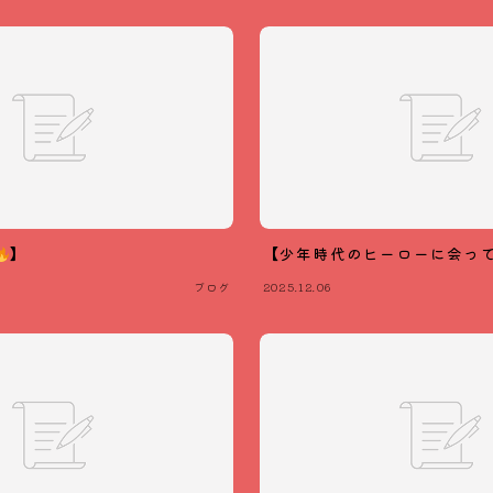
】
【少年時代のヒーローに会っ
ブログ
2025.12.06