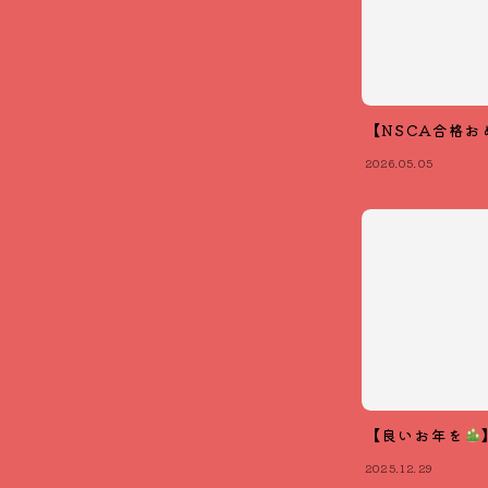
【NSCA合格お
2026.05.05
【良いお年を
2025.12.29