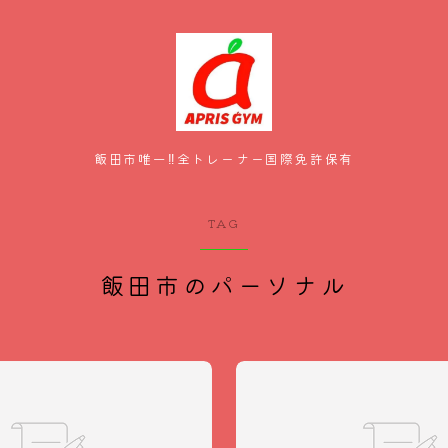
飯田市唯一‼全トレーナー国際免許保有
HOME
TAG
メニュー・料金
飯田市のパーソナル
スタッフ紹介
お客様の声