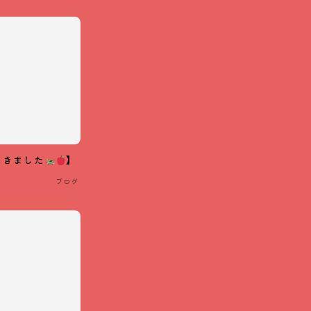
てきました
】
ブログ